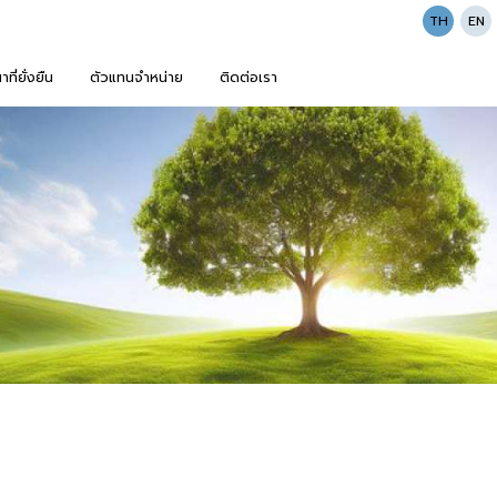
TH
EN
ี่ยั่งยืน
ตัวแทนจำหน่าย
ติดต่อเรา