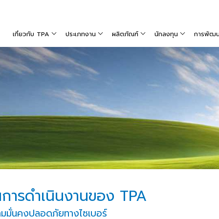
เกี่ยวกับ TPA
ประเภทงาน
ผลิตภัณฑ์
นักลงทุน
การพัฒนาท
นการดำเนินงานของ TPA
มมั่นคงปลอดภัยทางไซเบอร์