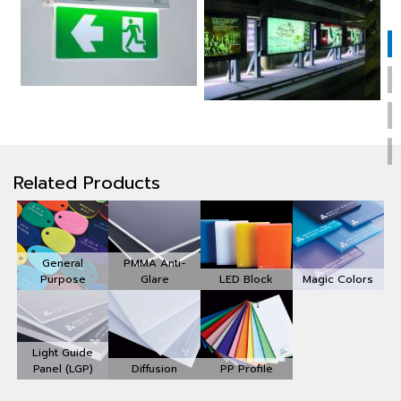
Related Products
General
PMMA Anti-
Purpose
Glare
LED Block
Magic Colors
Light Guide
Panel (LGP)
Diffusion
PP Profile