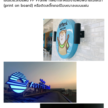
เช่นเดียวกับแผ่น PP Profile ที่เหมาะสำหรับงานพิมพ์ป้ายโฆษณา
(print on board) หรือติดสติ๊กเกอร์โฆษณาลงบนแผ่น