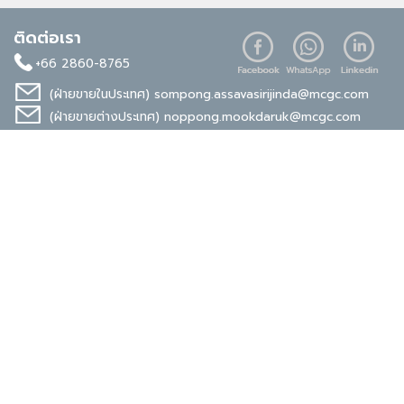
ติดต่อเรา
+66 2860-8765
(ฝ่ายขายในประเทศ)
sompong.assavasirijinda@mcgc.com
(ฝ่ายขายต่างประเทศ)
noppong.mookdaruk@mcgc.com