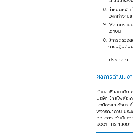
ระเบียบของบ
กำหนดหน้าที
เวลาทำงานแ
ให้ความร่วม
เอกชน
มีการตรวจส
การปฏิบัติอย
ประกาศ ณ วันที
ผลการดำเนินงา
ด้านอาชีวอนามัย 
บริษัท ไทยโพลีอะค
ปกป้องและรักษา ส
พิจารณาด้าน ประเ
สอบการ ดำเนินการ
9001, TIS 18001 