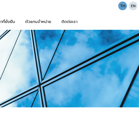
TH
EN
ี่ยั่งยืน
ตัวแทนจำหน่าย
ติดต่อเรา