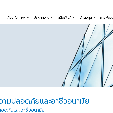
เกี่ยวกับ TPA
ประเภทงาน
ผลิตภัณฑ์
นักลงทุน
การพัฒนาท
วามปลอดภัยและอาชีวอนามัย
อดภัยและอาชีวอนามัย