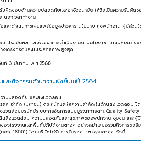
ริษัทฯ
่รับผิดชอบด้านความปลอดภัยและอาชีวอนามัย ให้ถือเป็นความรับผิดช
ละนอกเวลาทำงาน
มือและดำเนินการเผยแพร่ข้อมูลข่าวสาร นโยบาย ถึงพนักงาน ผู้มีส่วน
อบ ประเมินผล และพัฒนาการดำเนินงานตามนโยบายความปลอดภัยและอาช
่างเคร่งครัดและมีประสิทธิภาพสูงสุด
่ 3 มีนาคม พ.ศ.2568
นและกิจกรรมด้านความยั่งยืนในปี 2564
ความปลอดภัย และสิ่งแวดล้อม
ริลิค จำกัด (มหาชน)
ตระหนักและให้ความสำคัญในด้านสิ่งแวดล้อม โดยม
ิ่งแวดล้อมบริษัทมีระบบการจัดการแบบบูรณาการด้าน
Quality Safety
ด็นสิ่งแวดล้อม ความปลอดภัยและสุขภาพของพนักงาน ชุมชน และผู้มีส
ของโรงงานและพื้นที่ปฏิบัติงานต่างๆ อย่างสม่ำเสมอรวมถึงการขอรั
(
มอก.
18001)
โดยบริษัทได้รับการรับรองมาตรฐานต่างๆ ดังนี้