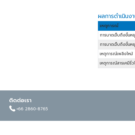
ผลการดำเนินงา
เหตุการณ์
การบาดเจ็บถึงขั้นห
การบาดเจ็บถึงขั้นหยุ
เหตุการณ์เพลิงไหม้
เหตุการณ์สารเคมีร
ติดต่อเรา
facebook
whatapp
linkedin
+66 2860-8765