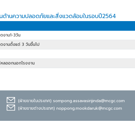
นด้านความปลอดภัยและสิ่งแวดล้อมในรอบปี2564
ยุดงาน1-3วัน
ดงานตั้งแต่ 3 วันขึ้นไป
ั่วไหลออกนอกโรงงาน
(ฝ่ายขายในประเทศ)
sompong.assavasirijinda@mcgc.com
(ฝ่ายขายต่างประเทศ)
noppong.mookdaruk@mcgc.com