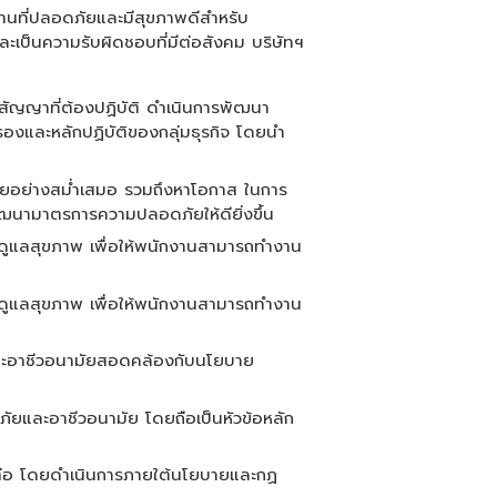
ำงานที่ปลอดภัยและมีสุขภาพดีสำหรับ
เป็นความรับผิดชอบที่มีต่อสังคม บริษัทฯ
ธสัญญาที่ต้องปฏิบัติ ดำเนินการพัฒนา
งและหลักปฏิบัติของกลุ่มธุรกิจ โดยนำ
ามัยอย่างสม่ำเสมอ รวมถึงหาโอกาส ในการ
ฒนามาตรการความปลอดภัยให้ดียิ่งขึ้น
ารดูแลสุขภาพ เพื่อให้พนักงานสามารถทำงาน
ารดูแลสุขภาพ เพื่อให้พนักงานสามารถทำงาน
และอาชีวอนามัยสอดคล้องกับนโยบาย
ยและอาชีวอนามัย โดยถือเป็นหัวข้อหลัก
ดต่อ โดยดำเนินการภายใต้นโยบายและกฏ