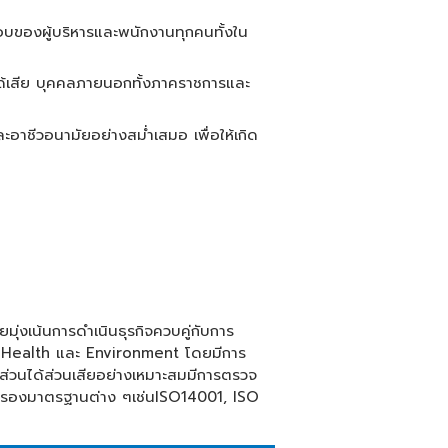
อบของผู้บริหารและพนักงานทุกคนทั้งใน
ได้เสีย บุคคลภายนอกทั้งภาคราชการและ
ีวอนามัยอย่างสม่ำเสมอ เพื่อให้เกิด
ุ่งเน้นการดำเนินธุรกิจควบคู่กับการ
 Health
และ
Environment
โดยมีการ
่วนได้ส่วนเสียอย่างเหมาะสมมีการตรวจ
บรองมาตรฐานต่าง ๆเช่น
ISO14001, ISO