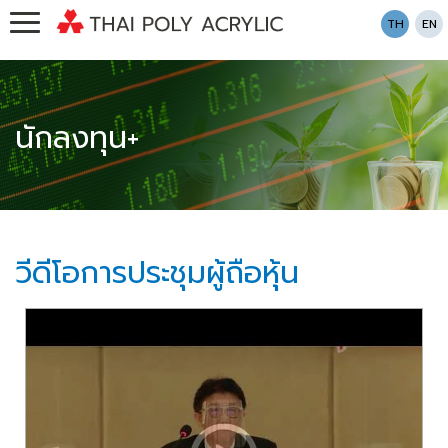
TH
EN
นักลงทุน+
วีดีโอการประชุมผู้ถือหุ้น