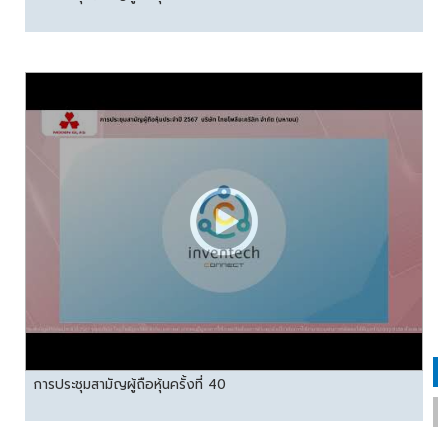
การประชุมสามัญผู้ถือหุ้นครั้งที่ 40