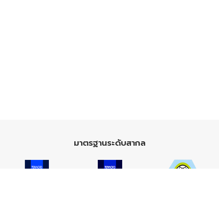
มาตรฐานระดับสากล
ISO 9001
ISO 14001
TIS 18001