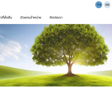
TH
EN
ี่ยั่งยืน
ตัวแทนจำหน่าย
ติดต่อเรา