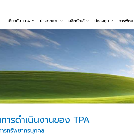
เกี่ยวกับ TPA
ประเภทงาน
ผลิตภัณฑ์
นักลงทุน
การพัฒนาท
นการดำเนินงานของ TPA
การทรัพยากรบุคคล